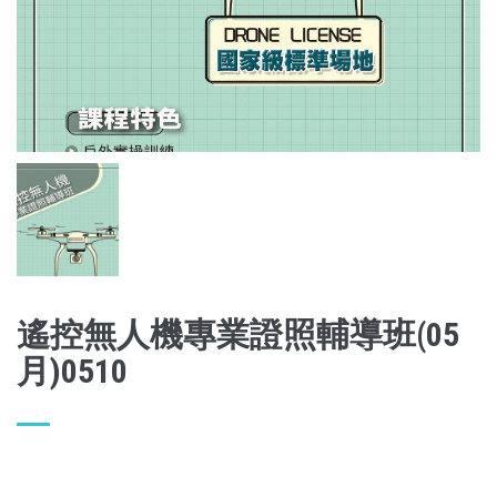
遙控無人機專業證照輔導班(05
月)0510