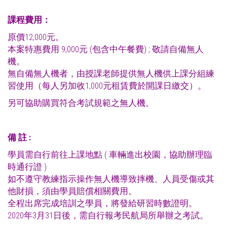
課程費用：
原價12,000元。
本案特惠費用 9,000元 (包含中午餐費) ; 敬請自備無人
機。
無自備無人機者，由授課老師提供無人機供上課分組練
習使用（每人另加收1,000元租賃費於開課日繳交）。
另可協助購買符合考試規範之無人機。
備
註
:
學員需自行前往上課地點 ( 車輛進出校園，協助辦理臨
時通行證 )
如不遵守教練指示操作無人機導致摔機、人員受傷或其
他財損，須由學員賠償相關費用。
全程出席完成培訓之學員，將發給研習時數證明。
2020年3月31日後，需自行報考民航局所舉辦之考試。