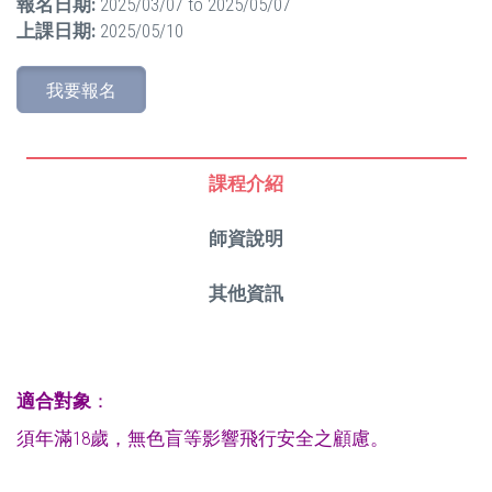
報名日期:
2025/03/07
to
2025/05/07
上課日期:
2025/05/10
我要報名
課程介紹
師資說明
其他資訊
適合對象
：
須年滿18歲，無色盲等影響飛行安全之顧慮。