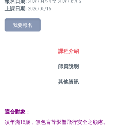
報名日期:
2026/04/24
to
2026/05/06
上課日期:
2026/05/16
我要報名
課程介紹
師資說明
其他資訊
適合對象
：
須年滿18歲，無色盲等影響飛行安全之顧慮。