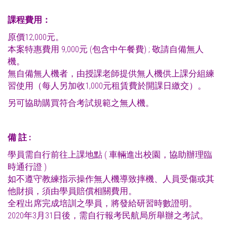
課程費用：
原價12,000元。
本案特惠費用 9,000元 (包含中午餐費) ; 敬請自備無人
機。
無自備無人機者，由授課老師提供無人機供上課分組練
習使用（每人另加收1,000元租賃費於開課日繳交）。
另可協助購買符合考試規範之無人機。
備
註
:
學員需自行前往上課地點 ( 車輛進出校園，協助辦理臨
時通行證 )
如不遵守教練指示操作無人機導致摔機、人員受傷或其
他財損，須由學員賠償相關費用。
全程出席完成培訓之學員，將發給研習時數證明。
2020年3月31日後，需自行報考民航局所舉辦之考試。