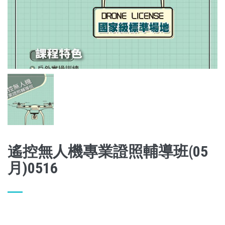
遙控無人機專業證照輔導班(05
月)0516