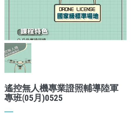
遙控無人機專業證照輔導陸軍
專班(05月)0525