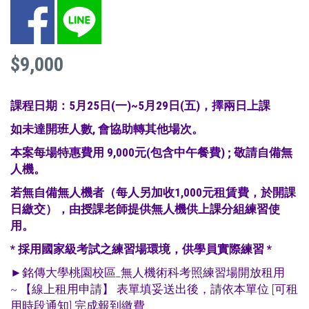
Facebook
LINE
$9,000
課程日期：5月25日(一)~5月29日(五
)，擇兩日上課
如未達開班人數, 會協助轉其他場次。
本案每場特惠費用 9,000元(包含中午餐費) ; 敬請自備無
人機。
若無自備無人機者（每人另加收1,000元租賃費，於開課
日繳交），由授課老師提供無人機供上課分組練習使
用。
* 採用國家級考試之練習場環境，供學員實際練習 *
►銘傳大學桃園校區_無人機術科考照練習場開放租用
~
【線上租用申請
】 表單填妥送出後，請依本單位 [可租
用時段通知] 完成報到繳費