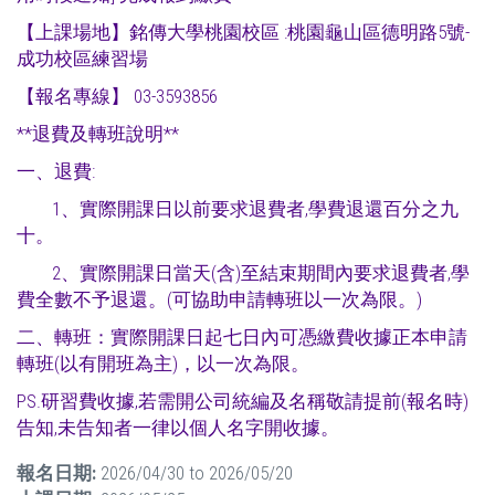
【上課場地】銘傳大學桃園校區 :桃園龜山區德明路5號-
成功校區練習場
【報名專線】 03-3593856
**退費及轉班說明**
一、退費:
1、實際開課日以前要求退費者,學費退還百分之九
十。
2、實際開課日當天(含)至結束期間內要求退費者,學
費全數不予退還。(可協助申請轉班以一次為限。)
二、轉班：實際開課日起七日內可憑繳費收據正本申請
轉班(以有開班為主)，以一次為限。
PS.研習費收據,若需開公司統編及名稱敬請提前(報名時)
告知,未告知者一律以個人名字開收據。
報名日期:
2026/04/30
to
2026/05/20