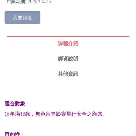
上課日期:
2026/05/25
我要報名
課程介紹
師資說明
其他資訊
適合對象
：
須年滿18歲，無色盲等影響飛行安全之顧慮。
目的性
：