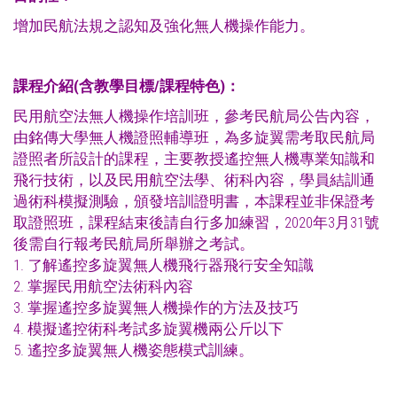
增加民航法規之認知及強化無人機操作能力。
課程介紹
(
含教學目標
/
課程特色
)
：
民用航空法無人機操作培訓班，參考民航局公告內容，
由銘傳大學無人機證照輔導班，為多旋翼需考取民航局
證照者所設計的課程，主要教授遙控無人機專業知識和
飛行技術，以及民用航空法學、術科內容，學員結訓通
過術科模擬測驗，頒發培訓證明書，本課程並非保證考
取證照班，課程結束後請自行多加練習，2020年3月31號
後需自行報考民航局所舉辦之考試。
1. 了解遙控多旋翼無人機飛行器飛行安全知識
2. 掌握民用航空法術科內容
3. 掌握遙控多旋翼無人機操作的方法及技巧
4. 模擬遙控術科考試多旋翼機兩公斤以下
5. 遙控多旋翼無人機姿態模式訓練。