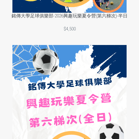
銘傳大學足球俱樂部-2026興趣玩樂夏令營(第六梯次)-半日
$4,500