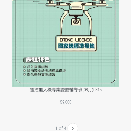
遙控無人機專業證照輔導班(08月)0815
$9,000
1 of 4