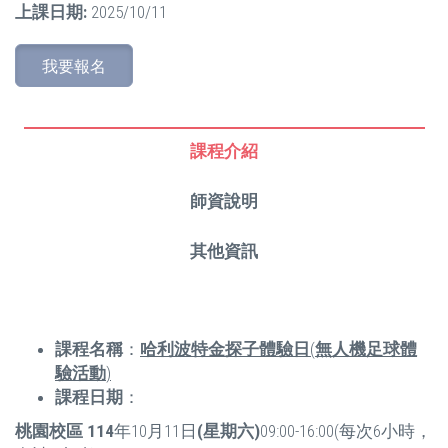
上課日期:
2025/10/11
我要報名
課程介紹
師資說明
其他資訊
課程名稱
：
哈利波特金探子體驗日
(
無人機足球體
驗活動
)
課程日期
：
桃園校區
114
年10月11日
(
星期六
)
09:00-16:00(每次6小時，