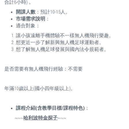
合計6小時) 。
開課人數
：預計10-15人。
市場需求說明
：
適合對象：
讓小孩遠離手機體驗不一樣無人機飛行樂趣。
想更近一步了解新興無人機足球運動者。
想了解無人機足球發展與國內法令規範者。
是否需要有無人機飛行經驗：不需要
年滿10歲以上(國小四年級以上)。
課程介紹(含教學目標/課程特色)
：
~~~
哈利波特金探子
~~~