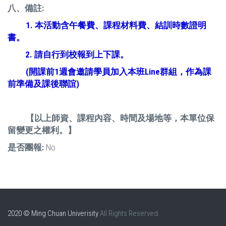
八、備註
:
1.
本活動含午餐費、課程材料費、結訓時數證明
書。
2.
請自行到校報到上下課。
(
開課前1週會邀請學員加入本班Line群組，作為課
前準備及課後聯誼)
【以上師資、課程內容、時間及場地等，本單位保
留變更之權利。】
是否團報:
No
2020 © Ming Chuan Univerisity
All Rights Reserved.