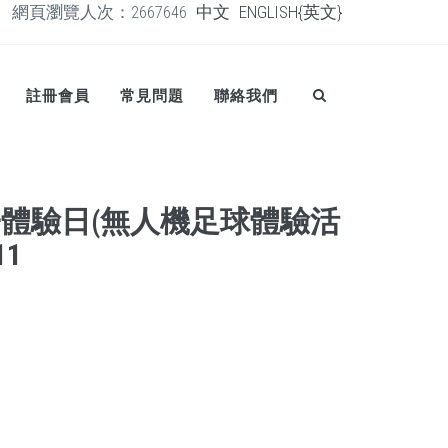
網頁瀏覽人次：2667646
中文
ENGLISH{英文}
註冊會員
常見問題
聯絡我們
體驗日(無人機足球體驗活
11