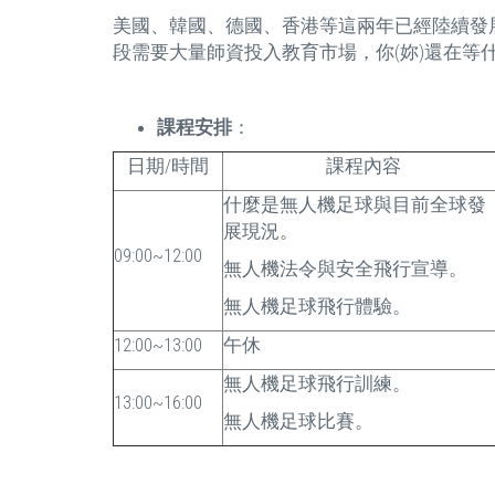
美國、韓國、德國、香港等這兩年已經陸續發展這
段需要大量師資投入教育市場，你(妳)還在等
課程安排
：
日期/時間
課程內容
什麼是無人機足球與目前全球發
展現況。
09:00~12:00
無人機法令與安全飛行宣導。
無人機足球飛行體驗。
12:00~13:00
午休
無人機足球飛行訓練。
13:00~16:00
無人機足球比賽。