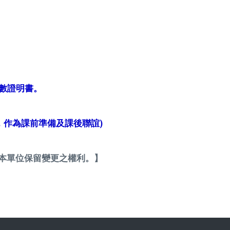
數證明書。
組，作為課前準備及課後聯誼)
單位保留變更之權利。】