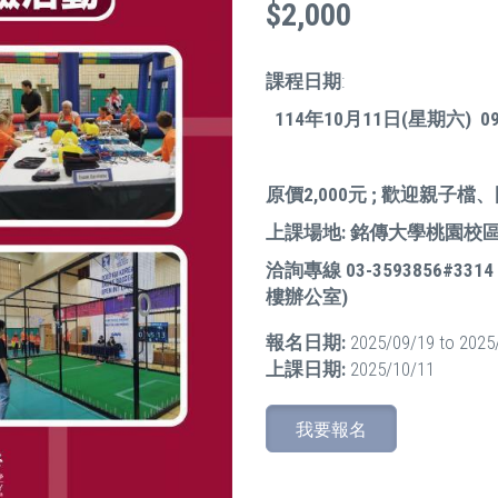
$2,000
課程日期
:
114年10月11日(星期六) 09:0
原價2,000元 ; 歡迎親
上課場地: 銘傳大學桃園校區
洽詢專線 03-3593856#
樓辦公室)
報名日期:
2025/09/19
to
2025
上課日期:
2025/10/11
我要報名