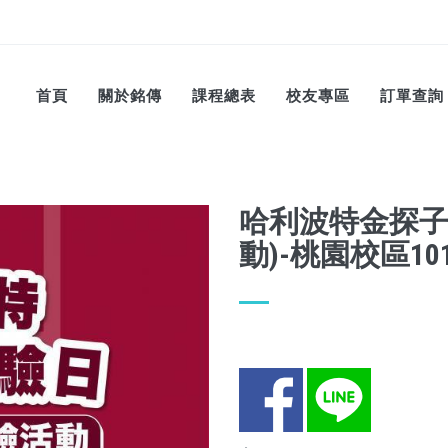
首頁
關於銘傳
課程總表
校友專區
訂單查詢
哈利波特金探子
動)-桃園校區10
Facebook
LINE