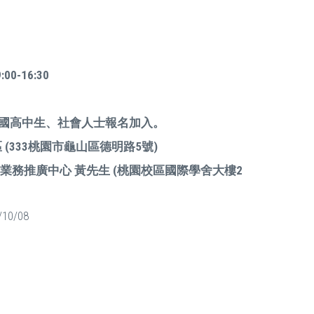
0-16:30
子檔、國高中生、社會人士報名加入。
 (333桃園市龜山區德明路5號)
3314 業務推廣中心 黃先生 (桃園校區國際學舍大樓2
/10/08