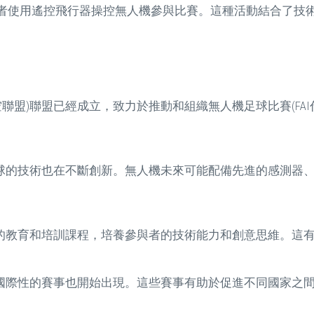
者使用遙控飛行器操控無人機參與比賽。這種活動結合了技
航空聯盟)聯盟已經成立，致力於推動和組織無人機足球比賽(FA
足球的技術也在不斷創新。無人機未來可能配備先進的感測器
關的教育和培訓課程，培養參與者的技術能力和創意思維。這
，國際性的賽事也開始出現。這些賽事有助於促進不同國家之