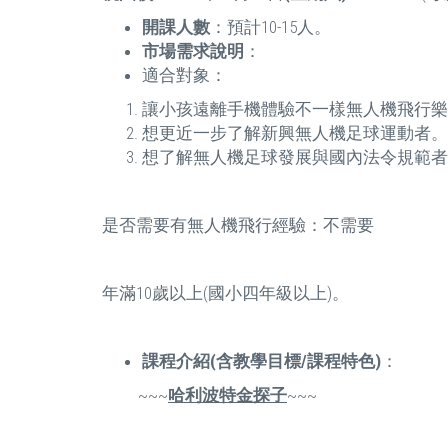
開課人數
：預計10-15人。
市場需求說明
：
適合對象：
讓小孩遠離手機體驗不一樣無人機飛行樂
想更近一步了解新興無人機足球運動者。
想了解無人機足球發展與國內法令規範
是否需要有無人機飛行經驗：不需要
年滿10歲以上(國小四年級以上)。
課程介紹(含教學目標/課程特色)
：
~~~
哈利波特金探子
~~~