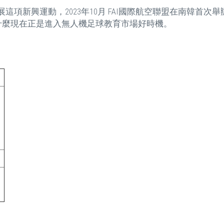
項新興運動，2023年10月 FAI國際航空聯盟在南韓首
什麼現在正是進入無人機足球教育市場好時機。