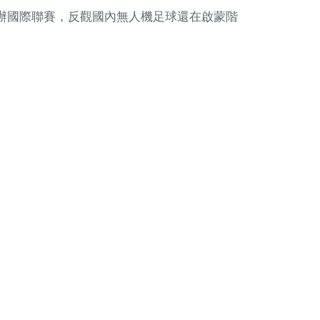
次舉辦國際聯賽，反觀國內無人機足球還在啟蒙階