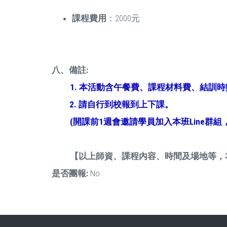
課程費用
：2000元
八、備註
:
1.
本活動含午餐費、課程材料費、結訓時
2.
請自行到校報到上下課。
(
開課前1週會邀請學員加入本班Line群
【以上師資、課程內容、時間及場地等，本
是否團報:
No