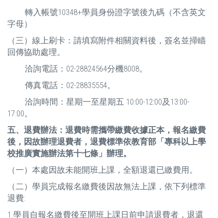
轉入帳號10348+學員身份證字號後九碼（不含英文
字母）
（三）線上刷卡：請填寫附件相關資料後，簽名並掃瞄
回傳協助處理。
洽詢電話：02-28824564分機8008。
傳真電話：02-28835554。
洽詢時間：星期一至星期五 10:00-12:00及13:00-
17:00。
五、退費辦法：退費時需攜帶繳費收據正本，報名繳費
後，因故辦理退費者，退費標準依教育部「專科以上學
校推廣實施辦法第十七條」辦理。
（一）本處因故未能開班上課，全額退還已繳費用。
（二）學員完成報名繳費後因故無法上課，依下列標準
退費:
1.學員自報名繳費後至開班上課日前申請退費者，退還