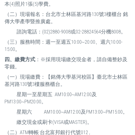
本(4)照片1張(5)學費。
（二）現場報名：台北市士林區基河路130號3樓櫃台 銘
傳大學產學暨推廣處。
諮詢電話：(02)2880-9008或02-28824564分機8008。
（三）服務時間：週一至週五10:00~20:00、週六10:00-
15:00。
四、繳費方式
：※採用現場繳交現金者，請自備整鈔及
零錢。
（一）現場繳費：【銘傳大學基河校區】臺北市士林區
基河路130號3樓服務櫃台。
星期一至星期五 AM10:00~AM12:00及
PM13:00~PM20:00。
星期六 AM10:00~AM12:00及PM13:00~PM15:00。
繳交現金或刷卡(VISA或MASTER)。
（二）ATM轉帳:台北富邦銀行代號012 ,