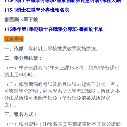
115-1碩士在職學分專班-產業創新與創意分析-課程大綱
115-1碩士在職學分專班報名表
書面刷卡單下載
115學年第1學期碩士在職學分專班-書面刷卡單
注意事項
一、依據：
專科以上學校推廣教育實施辦法。
二、學分與結業：
（一）學分班課程每1學分上課18小時，如為3學分課程
須上足54小時。
（二）修讀期滿經考試及格且缺課未超過三分之一者，
可獲頒學分證明，經大學系所入學考試錄取，所修之學
分由系所核可後酌予抵免（學分抵免依各系所規定
之）。
三、報名方式：
（一）檢附資料：(1)報名表(2)畢業證書影本(3)身分證影