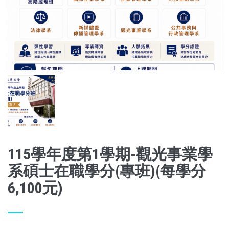
115學年度第1學期-觀光事業學
系碩士在職學分(專班)(每學分
6,100元)