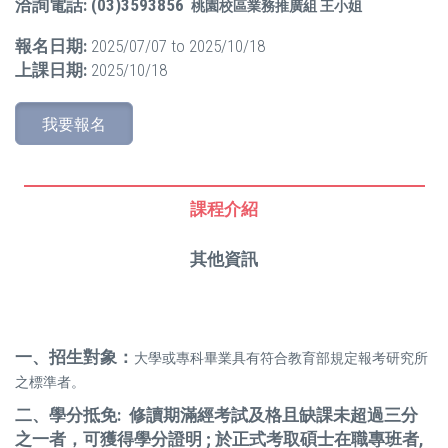
洽詢電話: (03)3593856
桃園校區業務推廣組 王小姐
報名日期:
2025/07/07
to
2025/10/18
上課日期:
2025/10/18
我要報名
課程介紹
其他資訊
一、招生對象：
大學或專科畢業具有符合教育部規定報考研究所
之標準者。
二、學分抵免
:
修讀期滿經考試及格且缺課未超過三分
之一者，可獲得學分證明 ; 於正式考取碩士在職專班者,