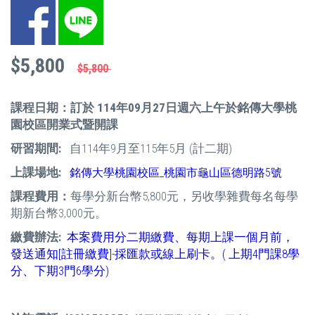
Facebook
LINE
$5,800
$5,800
課程日期：訂於 114
年09月27日週六上午於銘傳大學桃
園校區開業式暨開課
研習期間:
自114年9月至115年5月 (計二期)
上課場地:
銘傳大學桃園校區_桃園市龜山區德明路5號
課程費用：
每學分新台幣5,800元，另收學雜費每名每學
期新台幣3,000元。
繳費辦法:
本案費用分二期繳費、每期上課一個月前，
發送通知[註冊繳費]-採匯款或線上刷卡。( 上期4門課8學
分、下期3門6學分)