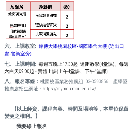
六、上課教室:
銘傳大學桃園校區-國際學舍大樓 (近出口
處-警衞室旁)
七、上課時間:
每週五晚上17:30起- 遠距教學(4堂課)、每週
六白天09:00起 - 實體上課(上午4堂課、下午4堂課)
八、報名專線：
桃園校區業務推廣組 03-3593856 產學暨
推廣處招生網址：
https://mymcu.mcu.edu.tw/
【以上師資、課程內容、時間及場地等，本單位保留
變更之權利。】
我要線上報名