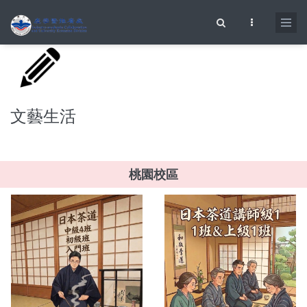
移至主內容
搜尋表單
文藝生活
桃園校區