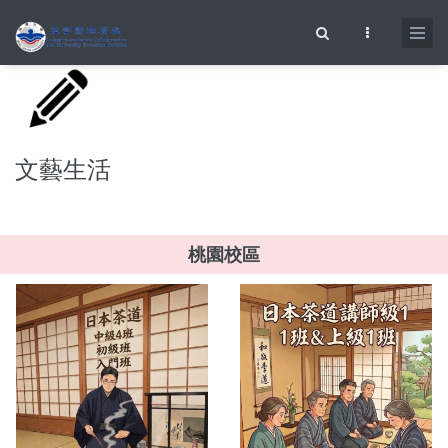
移至主內容
搜尋表單
文藝生活
桃園校區