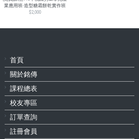
業應用班-造型糖霜餅乾實作班
$2,000
首頁
關於銘傳
課程總表
校友專區
訂單查詢
註冊會員