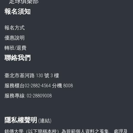
足球俱樂部
報名須知
報名方式
優惠說明
轉班/退費
聯絡我們
臺北市基河路 130 號 3 樓
服務櫃台02-2882-4564 分機 8008
服務專線: 02-28809008
隱私權聲明
(
連結
)
銘傳大學（以下簡稱本校）為規範個人資料之蒐集、處理及