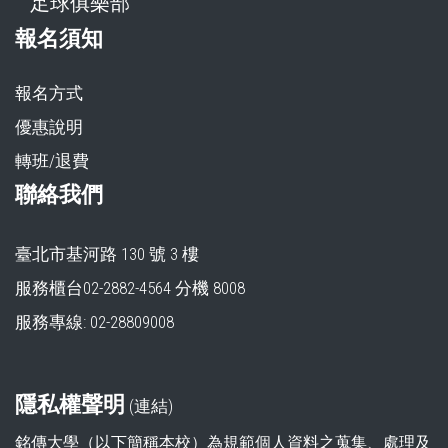
足球俱樂部
報名須知
報名方式
優惠說明
轉班/退費
聯絡我們
臺北市基河路 130 號 3 樓
服務櫃台02-2882-4564 分機 8008
服務專線: 02-28809008
隱私權聲明
(
連結
)
銘傳大學（以下簡稱本校）為規範個人資料之蒐集、處理及