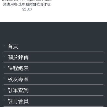
業應用班-造型糖霜餅乾實作班
$2,000
首頁
關於銘傳
課程總表
校友專區
訂單查詢
註冊會員