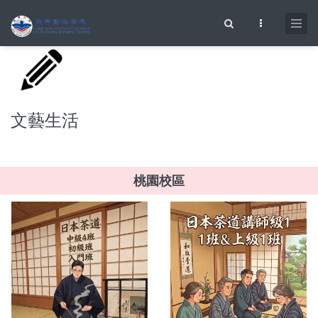
移至主內容
搜尋表單
文藝生活
桃園校區